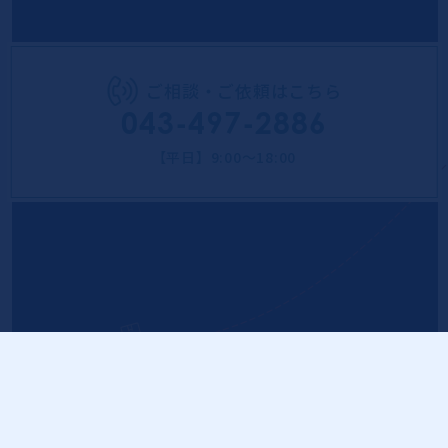
ご相談・ご依頼はこちら
043-497-2886
【平日】9:00～18:00
NEWS
新着情報